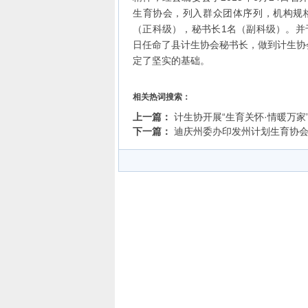
生育协会，列入群众团体序列，机构规
（正科级），秘书长1名（副科级）。并于2
日任命了县计生协会秘书长，做到计生协
定了坚实的基础。
相关热词搜索：
上一篇：
计生协开展“生育关怀·情暖万家
下一篇：
迪庆州委办印发州计划生育协会