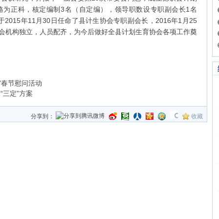
格为正科，核定编制3名（自定编），领导职数设专职副会长1名
015年11月30日任命了县计生协会专职副会长，2016年1月25
会机构独立，人员配齐，为今后做好全县计划生育协会各项工作奠
”春节慰问活动
“三定”方案
分享到：
收藏