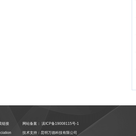
或链接
网站备案：
滇ICP备19008115号-1
ciation
技术支持：昆明万德科技有限公司