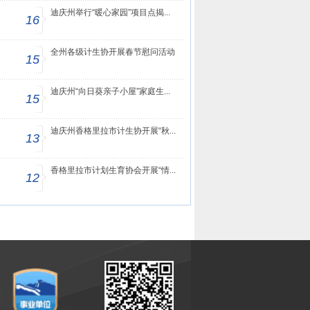
迪庆州举行“暖心家园”项目点揭...
16
全州各级计生协开展春节慰问活动
15
迪庆州“向日葵亲子小屋”家庭生...
15
迪庆州香格里拉市计生协开展“秋...
13
香格里拉市计划生育协会开展“情...
12