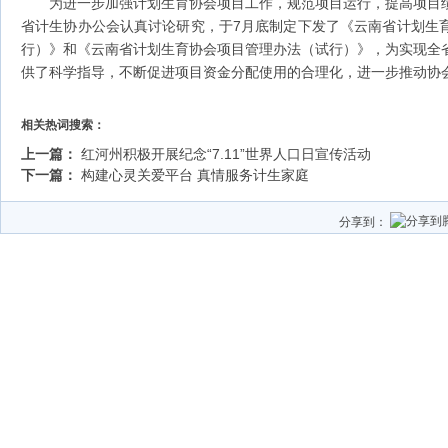
为进一步加强计划生育协会项目工作，规范项目运行，提高项目
省计生协办公会认真讨论研究，于7月底制定下发了《云南省计划生
行）》和《云南省计划生育协会项目管理办法（试行）》，为实现全
供了科学指导，不断促进项目资金分配使用的合理化，进一步推动协
相关热词搜索：
上一篇：
红河州积极开展纪念“7.11”世界人口日宣传活动
下一篇：
构建心灵关爱平台 真情服务计生家庭
分享到：