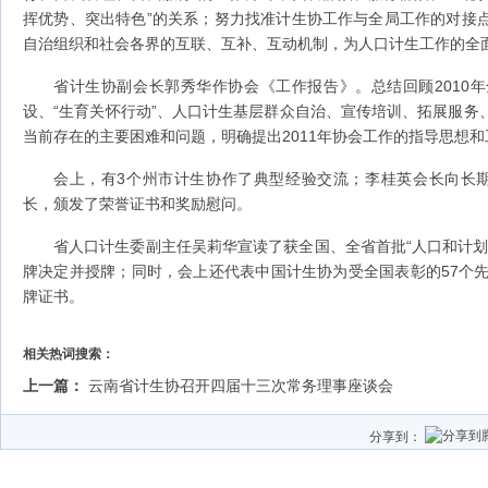
挥优势、突出特色”的关系；努力找准计生协工作与全局工作的对接
自治组织和社会各界的互联、互补、互动机制，为人口计生工作的全
省计生协副会长郭秀华作协会《工作报告》。总结回顾2010
设、“生育关怀行动”、人口计生基层群众自治、宣传培训、拓展服务
当前存在的主要困难和问题，明确提出2011年协会工作的指导思想
会上，有3个州市计生协作了典型经验交流；李桂英会长向长
长，颁发了荣誉证书和奖励慰问。
省人口计生委副主任吴莉华宣读了获全国、全省首批“人口和计划
牌决定并授牌；同时，会上还代表中国计生协为受全国表彰的57个先
牌证书。
相关热词搜索：
上一篇：
云南省计生协召开四届十三次常务理事座谈会
分享到：