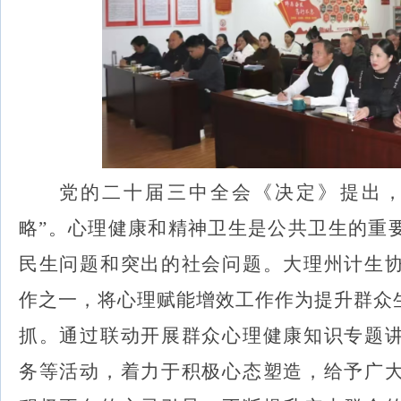
党的二十届三中全会《决定》提出，
略”。心理健康和精神卫生是公共卫生的重
民生问题和突出的社会问题。大理州
计生
作之一，将心理赋能增效工作作为提升
群众
抓。通过联动开展
群众
心理健康知识专题
务等活动，
着力于积极心态塑造，
给予广