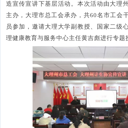
造
宣传宣讲
下基层
活动。
本次活动由大理
主办，大理市总工会承办，共
60
名市工会
员参加，
邀请大理大学副教授、国家二级
理健康教育与服务中心主任黄吉彪进行专题