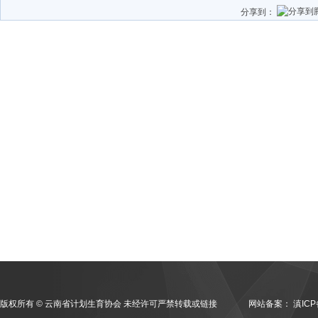
分享到：
版权所有 © 云南省计划生育协会 未经许可严禁转载或链接
网站备案：
滇ICP